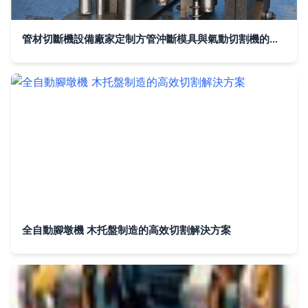
管材切斷機設備廠家定制方管沖斷模具與氣動切割機的綜合解決方案
全自動腳墩機 木托盤制造的高效切割解決方案