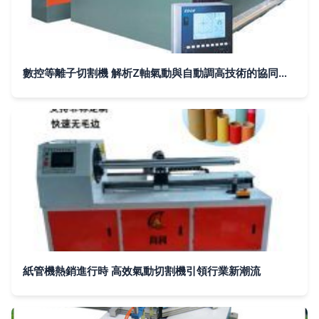
數控等離子切割機 解析Z軸氣動與自動調高技術的協同優勢
紙管機熱銷進行時 高效氣動切割機引領行業新潮流