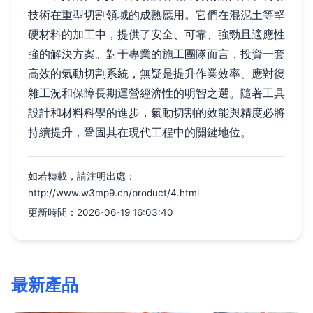
技術在重型切割領域的成熟應用。它們在混泥土等堅
硬材料的加工中，提供了安全、可靠、強勁且適應性
強的解決方案。對于專業的施工團隊而言，投資一套
高效的氣動切割系統，無疑是提升作業效率、應對復
雜工況和保障長期運營經濟性的明智之選。隨著工具
設計和材料科學的進步，氣動切割的效能與精度必將
持續提升，鞏固其在現代工程中的關鍵地位。
如若轉載，請注明出處：
http://www.w3mp9.cn/product/4.html
更新時間：2026-06-19 16:03:40
最新產品