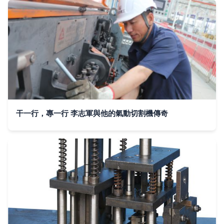
干一行，專一行 李志軍與他的氣動切割機傳奇