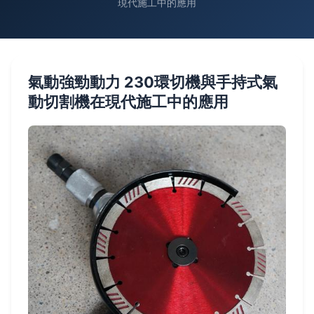
現代施工中的應用
氣動強勁動力 230環切機與手持式氣
動切割機在現代施工中的應用